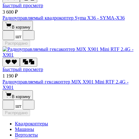
Быстрый просмотр
3 600 ₽
Радиоуправляемый квадрокоптер Syma X36 - SYMA-X36
В корзину
шт
Распродано
Быстрый просмотр
1 190 ₽
Радиоуправляемый гексакоптер MJX X901 Mini RTF 2.4G -
X901
В корзину
шт
Распродано
Квадрокоптеры
Машины
Вертолеты