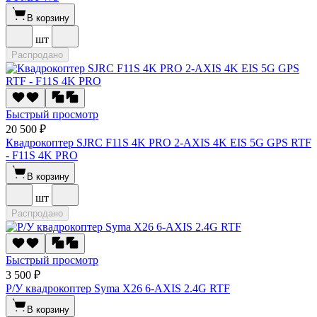
В корзину
шт
Распродано
Быстрый просмотр
20 500 ₽
Квадрокоптер SJRC F11S 4K PRO 2-AXIS 4K EIS 5G GPS RTF
- F11S 4K PRO
В корзину
шт
Распродано
Быстрый просмотр
3 500 ₽
Р/У квадрокоптер Syma X26 6-AXIS 2.4G RTF
В корзину