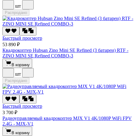
шт
Распродано
Быстрый просмотр
53 890 ₽
Квадрокоптер Hubsan Zino Mini SE Refined (3 батареи) RTF -
ZINO MINI SE Refined COMBO-3
В корзину
шт
Распродано
Быстрый просмотр
3 700 ₽
Радиоуправляемый квадрокоптер MJX V1 4K/1080P WiFi FPV
2.4G - MJX-V1
В корзину