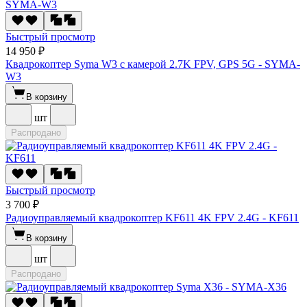
Быстрый просмотр
14 950 ₽
Квадрокоптер Syma W3 с камерой 2.7K FPV, GPS 5G - SYMA-
W3
В корзину
шт
Распродано
Быстрый просмотр
3 700 ₽
Радиоуправляемый квадрокоптер KF611 4K FPV 2.4G - KF611
В корзину
шт
Распродано