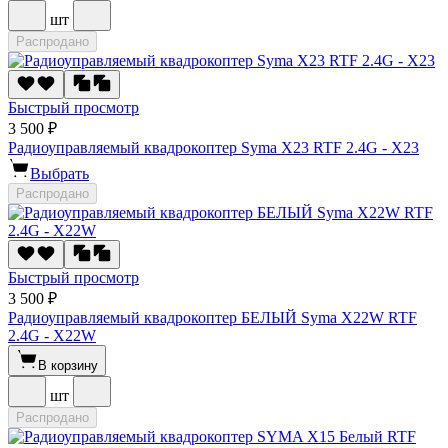
шт
Распродано
Быстрый просмотр
3 500 ₽
Радиоуправляемый квадрокоптер Syma X23 RTF 2.4G - X23
Выбрать
Распродано
Быстрый просмотр
3 500 ₽
Радиоуправляемый квадрокоптер БЕЛЫЙ Syma X22W RTF
2.4G - X22W
В корзину
шт
Распродано