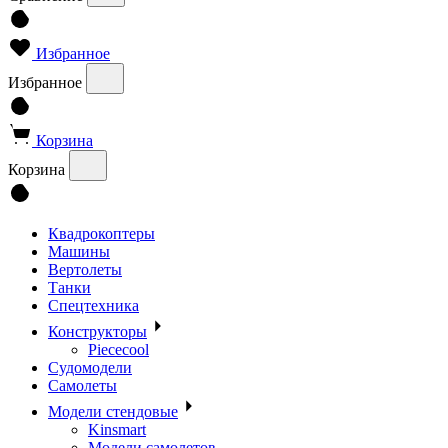
Избранное
Избранное
Корзина
Корзина
Квадрокоптеры
Машины
Вертолеты
Танки
Спецтехника
Конструкторы
Piececool
Судомодели
Самолеты
Модели стендовые
Kinsmart
Модели самолетов