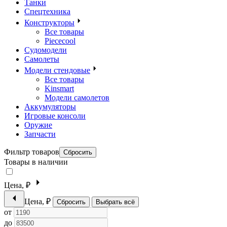
Танки
Спецтехника
Конструкторы
Все товары
Piececool
Судомодели
Самолеты
Модели стендовые
Все товары
Kinsmart
Модели самолетов
Аккумуляторы
Игровые консоли
Оружие
Запчасти
Фильтр товаров
Сбросить
Товары в наличии
Цена, ₽
Цена, ₽
Сбросить
Выбрать всё
от
до