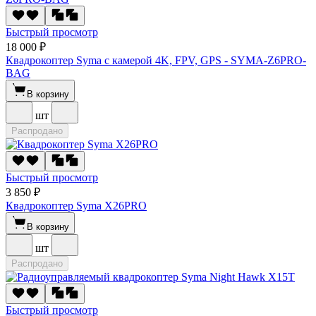
Быстрый просмотр
18 000 ₽
Квадрокоптер Syma с камерой 4K, FPV, GPS - SYMA-Z6PRO-
BAG
В корзину
шт
Распродано
Быстрый просмотр
3 850 ₽
Квадрокоптер Syma X26PRO
В корзину
шт
Распродано
Быстрый просмотр