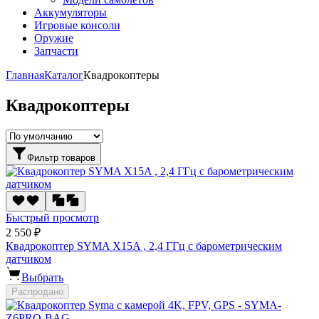
Аккумуляторы
Игровые консоли
Оружие
Запчасти
Главная
Каталог
Квадрокоптеры
Квадрокоптеры
Фильтр товаров
Быстрый просмотр
2 550 ₽
Квадрокоптер SYMA X15A , 2,4 ГГц с барометрическим
датчиком
Выбрать
Распродано