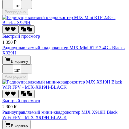
шт
Распродано
Быстрый просмотр
1 350 ₽
Радиоуправляемый квадрокоптер MJX Mini RTF 2.4G - Black -
X929H
В корзину
шт
Распродано
Быстрый просмотр
2 300 ₽
Радиоуправляемый мини-квадрокоптер MJX X919H Black
WiFi FPV - MJX-X919H-BLACK
В корзину