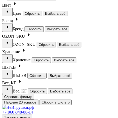
Цвет
Цвет
Сбросить
Выбрать всё
Бренд
Бренд
Сбросить
Выбрать всё
OZON_SKU
OZON_SKU
Сбросить
Выбрать всё
Хранение
Хранение
Сбросить
Выбрать всё
ШхГхВ
ШхГхВ
Сбросить
Выбрать всё
Вес, КГ
Вес, КГ
Сбросить
Выбрать всё
Сбросить фильтр
Найдено 20 товаров
Сбросить фильтр
+7(960)048-88-14
Заказать звонок