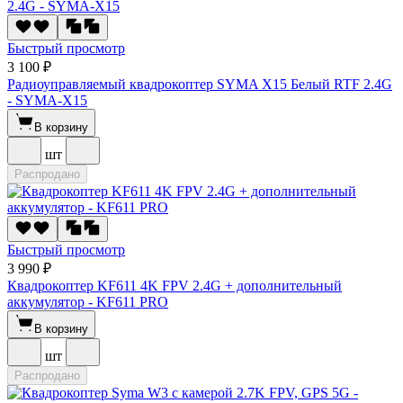
Быстрый просмотр
3 100 ₽
Радиоуправляемый квадрокоптер SYMA X15 Белый RTF 2.4G
- SYMA-X15
В корзину
шт
Распродано
Быстрый просмотр
3 990 ₽
Квадрокоптер KF611 4K FPV 2.4G + дополнительный
аккумулятор - KF611 PRO
В корзину
шт
Распродано