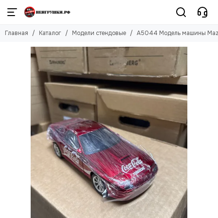
Модели стендовые
Главная
Каталог
Модели стендовые
A5044 Модель машины Maz
Смотреть все товары
Kinsmart
Модели самолетов