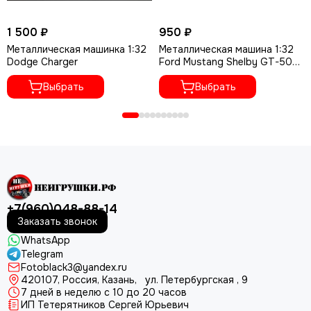
1 500 ₽
950 ₽
Металлическая машинка 1:32
Металлическая машина 1:32
Dodge Charger
Ford Mustang Shelby GT-500
XA3226B A2912
Выбрать
Выбрать
+7(960)048-88-14
Заказать звонок
WhatsApp
Telegram
Fotoblack3@yandex.ru
420107
, Россия, Казань, ул. Петербургская , 9
7 дней в неделю с 10 до 20 часов
ИП Тетерятников Сергей Юрьевич