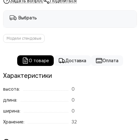
Задать вопрос
Поделиться
Выбрать
Модели стендовые
О товаре
Доставка
Оплата
Характеристики
высота:
0
длина:
0
ширина:
0
Хранение:
32