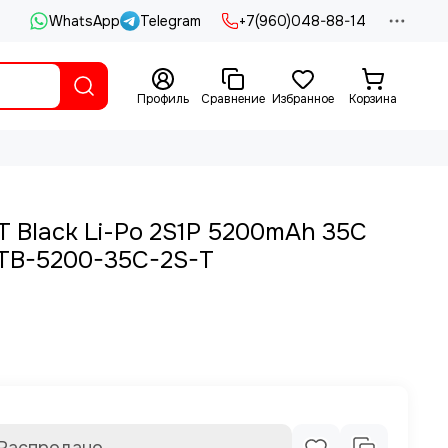
WhatsApp
Telegram
+7(960)048-88-14
Профиль
Сравнение
Избранное
Корзина
 Black Li-Po 2S1P 5200mAh 35C
VTB-5200-35C-2S-T