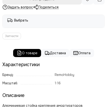
Задать вопрос
Поделиться
Выбрать
Запчасти
О товаре
Доставка
Оплата
Характеристики
Бренд:
RemoHobby
Масштаб:
1:16
Описание
Алюминиевая стойка крепления амортизаторов