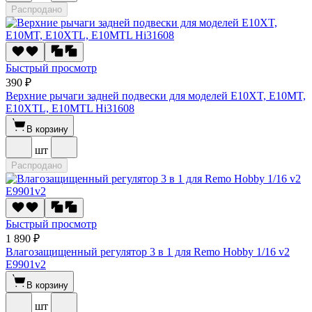
Распродано
Быстрый просмотр
390 ₽
Верхние рычаги задней подвески для моделей E10XT, E10MT,
E10XTL, E10MTL Hi31608
В корзину
шт
Распродано
Быстрый просмотр
1 890 ₽
Влагозащищенный регулятор 3 в 1 для Remo Hobby 1/16 v2
E9901v2
В корзину
шт