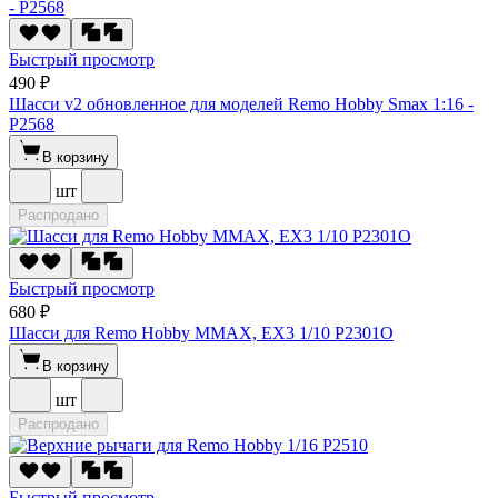
Быстрый просмотр
490 ₽
Шасси v2 обновленное для моделей Remo Hobby Smax 1:16 -
P2568
В корзину
шт
Распродано
Быстрый просмотр
680 ₽
Шасси для Remo Hobby MMAX, EX3 1/10 P2301О
В корзину
шт
Распродано
Быстрый просмотр