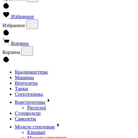
Избранное
Избранное
Корзина
Корзина
Квадрокоптеры
Машины
Вертолеты
Танки
Спецтехника
Конструкторы
Piececool
Судомодели
Самолеты
Модели стендовые
Kinsmart
Модели самолетов