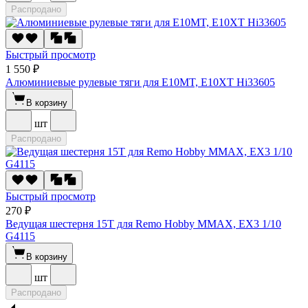
Распродано
Быстрый просмотр
1 550 ₽
Алюминиевые рулевые тяги для E10MT, E10XT Hi33605
В корзину
шт
Распродано
Быстрый просмотр
270 ₽
Ведущая шестерня 15T для Remo Hobby MMAX, EX3 1/10
G4115
В корзину
шт
Распродано