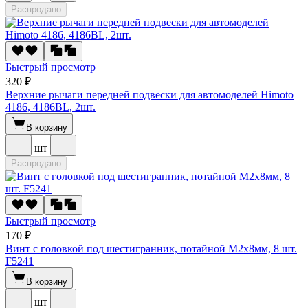
Распродано
Быстрый просмотр
320 ₽
Верхние рычаги передней подвески для автомоделей Himoto
4186, 4186BL, 2шт.
В корзину
шт
Распродано
Быстрый просмотр
170 ₽
Винт с головкой под шестигранник, потайной М2х8мм, 8 шт.
F5241
В корзину
шт