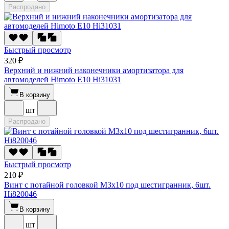
Распродано
Быстрый просмотр
320 ₽
Верхний и нижний наконечники амортизатора для
автомоделей Himoto E10 Hi31031
В корзину
шт
Распродано
Быстрый просмотр
210 ₽
Винт с потайной головкой M3x10 под шестигранник, 6шт.
Hi820046
В корзину
шт