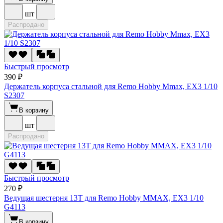
шт
Распродано
Быстрый просмотр
390 ₽
Держатель корпуса стальной для Remo Hobby Mmax, EX3 1/10
S2307
В корзину
шт
Распродано
Быстрый просмотр
270 ₽
Ведущая шестерня 13T для Remo Hobby MMAX, EX3 1/10
G4113
В корзину