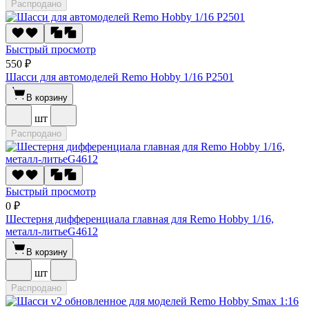
Распродано
Быстрый просмотр
550 ₽
Шасси для автомоделей Remo Hobby 1/16 P2501
В корзину
шт
Распродано
Быстрый просмотр
0 ₽
Шестерня дифференциала главная для Remo Hobby 1/16,
металл-литьеG4612
В корзину
шт
Распродано