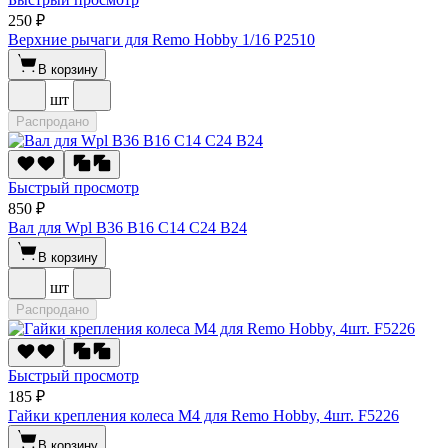
250 ₽
Верхние рычаги для Remo Hobby 1/16 P2510
В корзину
шт
Распродано
Быстрый просмотр
850 ₽
Вал для Wpl B36 B16 C14 C24 B24
В корзину
шт
Распродано
Быстрый просмотр
185 ₽
Гайки крепления колеса M4 для Remo Hobby, 4шт. F5226
В корзину