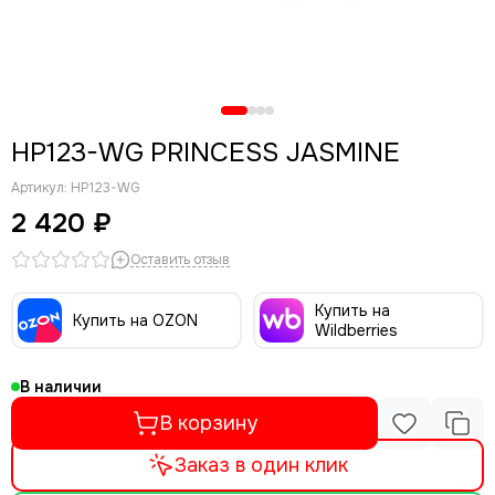
HP123-WG PRINCESS JASMINE
Артикул:
HP123-WG
2 420 ₽
Оставить отзыв
Купить на
Купить на OZON
Wildberries
В наличии
В корзину
Заказ в один клик