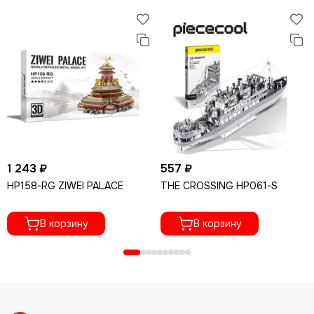
1 243 ₽
557 ₽
HP158-RG ZIWEI PALACE
THE CROSSING HP061-S
В корзину
В корзину