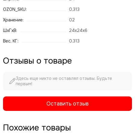
OZON_SKU:
0,313
Хранение:
02
ШхГхВ:
24x24x6
Вес, КГ:
0.313
Отзывы о товаре
Здесь еще никто не оставлял отзывы. Будьте
первым!
Оставить отзыв
Похожие товары