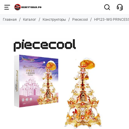
Конструкторы
Главная
Каталог
Конструкторы
Piececool
HP123-WG PRINCES
Смотреть все товары
Piececool