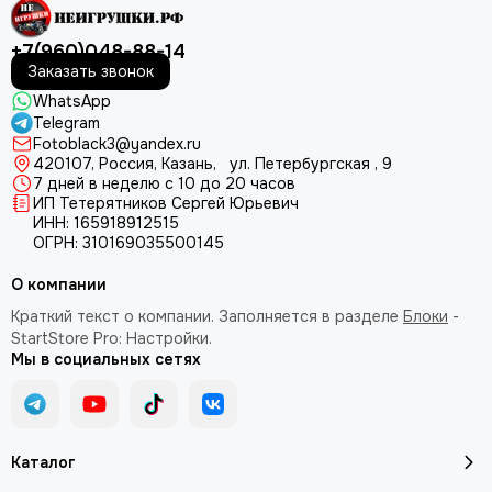
+7(960)048-88-14
Заказать звонок
WhatsApp
Telegram
Fotoblack3@yandex.ru
420107
, Россия, Казань, ул. Петербургская , 9
7 дней в неделю с 10 до 20 часов
ИП Тетерятников Сергей Юрьевич
ИНН:
165918912515
ОГРН:
310169035500145
О компании
Краткий текст о компании. Заполняется в разделе
Блоки
-
StartStore Pro: Настройки.
Мы в социальных сетях
Каталог