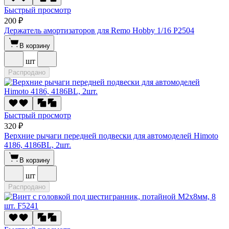
Быстрый просмотр
200 ₽
Держатель амортизаторов для Remo Hobby 1/16 P2504
В корзину
шт
Распродано
Быстрый просмотр
320 ₽
Верхние рычаги передней подвески для автомоделей Himoto
4186, 4186BL, 2шт.
В корзину
шт
Распродано