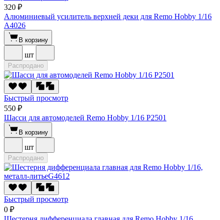
320 ₽
Алюминиевый усилитель верхней деки для Remo Hobby 1/16
A4026
В корзину
шт
Распродано
Быстрый просмотр
550 ₽
Шасси для автомоделей Remo Hobby 1/16 P2501
В корзину
шт
Распродано
Быстрый просмотр
0 ₽
Шестерня дифференциала главная для Remo Hobby 1/16,