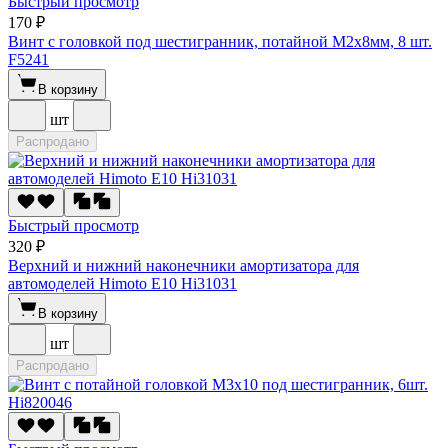
Быстрый просмотр
170 ₽
Винт с головкой под шестигранник, потайной М2х8мм, 8 шт.
F5241
В корзину
шт
Распродано
Быстрый просмотр
320 ₽
Верхний и нижний наконечники амортизатора для
автомоделей Himoto E10 Hi31031
В корзину
шт
Распродано