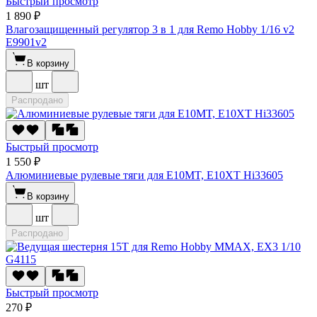
Быстрый просмотр
1 890 ₽
Влагозащищенный регулятор 3 в 1 для Remo Hobby 1/16 v2
E9901v2
В корзину
шт
Распродано
Быстрый просмотр
1 550 ₽
Алюминиевые рулевые тяги для E10MT, E10XT Hi33605
В корзину
шт
Распродано
Быстрый просмотр
270 ₽