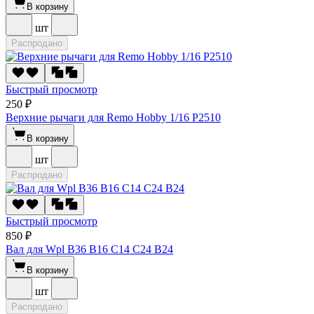
В корзину
шт
Распродано
Быстрый просмотр
250 ₽
Верхние рычаги для Remo Hobby 1/16 P2510
В корзину
шт
Распродано
Быстрый просмотр
850 ₽
Вал для Wpl B36 B16 C14 C24 B24
В корзину
шт
Распродано