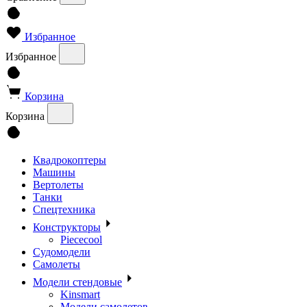
Избранное
Избранное
Корзина
Корзина
Квадрокоптеры
Машины
Вертолеты
Танки
Спецтехника
Конструкторы
Piececool
Судомодели
Самолеты
Модели стендовые
Kinsmart
Модели самолетов