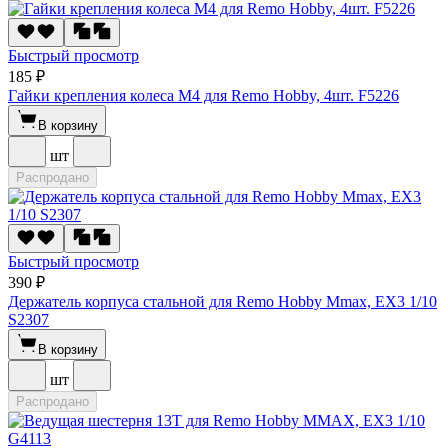
Быстрый просмотр
185 ₽
Гайки крепления колеса M4 для Remo Hobby, 4шт. F5226
В корзину
шт
Распродано
Быстрый просмотр
390 ₽
Держатель корпуса стальной для Remo Hobby Mmax, EX3 1/10
S2307
В корзину
шт
Распродано