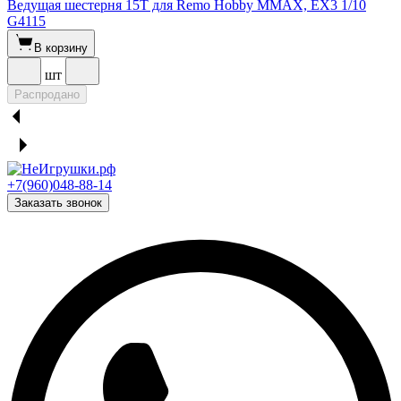
Ведущая шестерня 15T для Remo Hobby MMAX, EX3 1/10
G4115
В корзину
шт
Распродано
+7(960)048-88-14
Заказать звонок