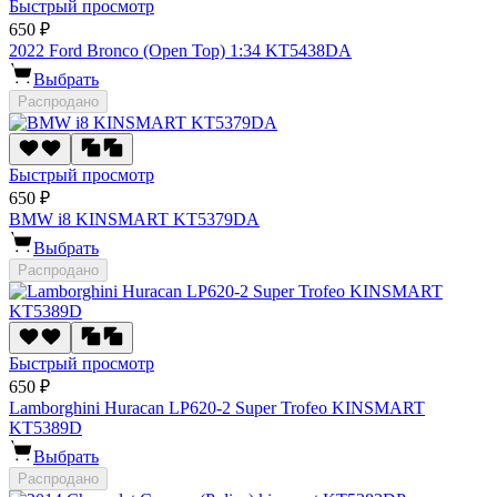
Быстрый просмотр
650 ₽
2022 Ford Bronco (Open Top) 1:34 KT5438DA
Выбрать
Распродано
Быстрый просмотр
650 ₽
BMW i8 KINSMART KT5379DA
Выбрать
Распродано
Быстрый просмотр
650 ₽
Lamborghini Huracan LP620-2 Super Trofeo KINSMART
KT5389D
Выбрать
Распродано