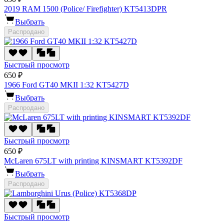
2019 RAM 1500 (Police/ Firefighter) KT5413DPR
Выбрать
Распродано
Быстрый просмотр
650 ₽
1966 Ford GT40 MKII 1:32 KT5427D
Выбрать
Распродано
Быстрый просмотр
650 ₽
McLaren 675LT with printing KINSMART KT5392DF
Выбрать
Распродано
Быстрый просмотр