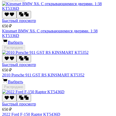
Быстрый просмотр
650 ₽
Kinsmart BMW X6. С открывающимися дверями. 1:38
KT5336D
Выбрать
Распродано
Быстрый просмотр
650 ₽
2010 Porsche 911 GST RS KINSMART KT5352
Выбрать
Распродано
Быстрый просмотр
650 ₽
2022 Ford F-150 Raptor KT5436D