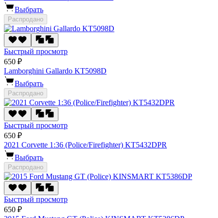
Выбрать
Распродано
Быстрый просмотр
650 ₽
Lamborghini Gallardo KT5098D
Выбрать
Распродано
Быстрый просмотр
650 ₽
2021 Corvette 1:36 (Police/Firefighter) KT5432DPR
Выбрать
Распродано
Быстрый просмотр
650 ₽