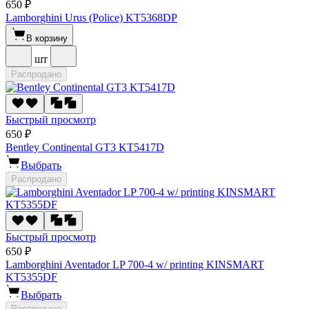
650 ₽
Lamborghini Urus (Police) KT5368DP
В корзину
шт
Распродано
Быстрый просмотр
650 ₽
Bentley Continental GT3 KT5417D
Выбрать
Распродано
Быстрый просмотр
650 ₽
Lamborghini Aventador LP 700-4 w/ printing KINSMART
KT5355DF
Выбрать
Распродано