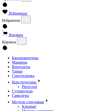
Избранное
Избранное
Корзина
Корзина
Квадрокоптеры
Машины
Вертолеты
Танки
Спецтехника
Конструкторы
Piececool
Судомодели
Самолеты
Модели стендовые
Kinsmart
Модели самолетов