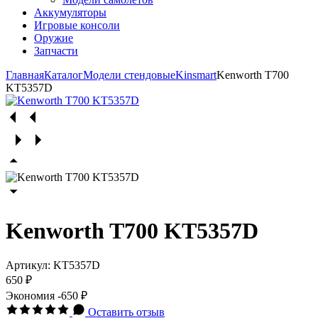
Аккумуляторы
Игровые консоли
Оружие
Запчасти
Главная
Каталог
Модели стендовые
Kinsmart
Kenworth T700
KT5357D
Kenworth T700 KT5357D
Артикул:
KT5357D
650 ₽
Экономия
-650 ₽
Оставить отзыв