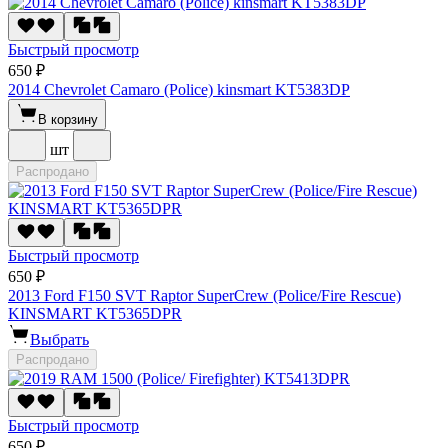
Быстрый просмотр
650 ₽
2014 Chevrolet Camaro (Police) kinsmart KT5383DP
В корзину
шт
Распродано
Быстрый просмотр
650 ₽
2013 Ford F150 SVT Raptor SuperCrew (Police/Fire Rescue)
KINSMART KT5365DPR
Выбрать
Распродано
Быстрый просмотр
650 ₽