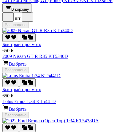
2015 Ford Mustang GT (Police) KINSMART KT5386DP
В корзину
шт
Распродано
Быстрый просмотр
650 ₽
2009 Nissan GT-R R35 KT5340D
Выбрать
Распродано
Быстрый просмотр
650 ₽
Lotus Emira 1:34 KT5441D
Выбрать
Распродано