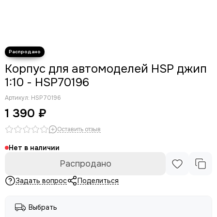
Корпус для автомоделей HSP джип
1:10 - HSP70196
Артикул:
HSP70196
1 390 ₽
Оставить отзыв
Нет в наличии
Распродано
Задать вопрос
Поделиться
Выбрать