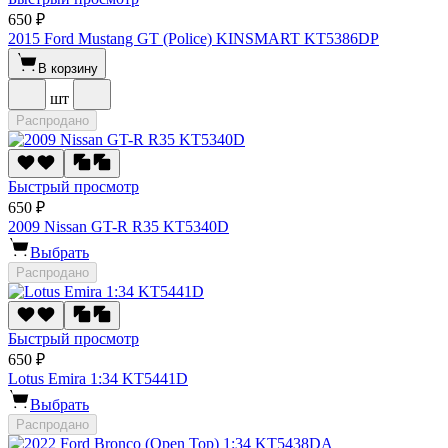
650 ₽
2015 Ford Mustang GT (Police) KINSMART KT5386DP
В корзину
шт
Распродано
Быстрый просмотр
650 ₽
2009 Nissan GT-R R35 KT5340D
Выбрать
Распродано
Быстрый просмотр
650 ₽
Lotus Emira 1:34 KT5441D
Выбрать
Распродано