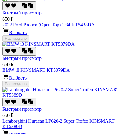
Быстрый просмотр
650 ₽
2022 Ford Bronco (Open Top) 1:34 KT5438DA
Выбрать
Распродано
Быстрый просмотр
650 ₽
BMW i8 KINSMART KT5379DA
Выбрать
Распродано
Быстрый просмотр
650 ₽
Lamborghini Huracan LP620-2 Super Trofeo KINSMART
KT5389D