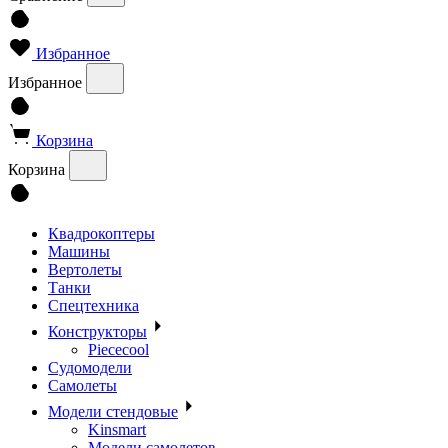
Избранное
Избранное
Корзина
Корзина
Квадрокоптеры
Машины
Вертолеты
Танки
Спецтехника
Конструкторы
Piececool
Судомодели
Самолеты
Модели стендовые
Kinsmart
Модели самолетов