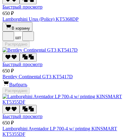
Быстрый просмотр
650 ₽
Lamborghini Urus (Police) KT5368DP
В корзину
шт
Распродано
Быстрый просмотр
650 ₽
Bentley Continental GT3 KT5417D
Выбрать
Распродано
Быстрый просмотр
650 ₽
Lamborghini Aventador LP 700-4 w/ printing KINSMART
KT5355DF