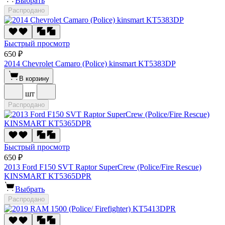
Выбрать
Распродано
Быстрый просмотр
650 ₽
2014 Chevrolet Camaro (Police) kinsmart KT5383DP
В корзину
шт
Распродано
Быстрый просмотр
650 ₽
2013 Ford F150 SVT Raptor SuperCrew (Police/Fire Rescue)
KINSMART KT5365DPR
Выбрать
Распродано