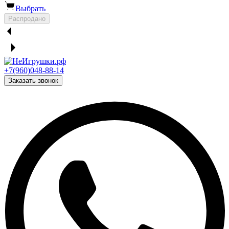
Выбрать
Распродано
+7(960)048-88-14
Заказать звонок