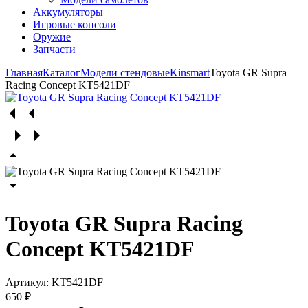
Аккумуляторы
Игровые консоли
Оружие
Запчасти
Главная
Каталог
Модели стендовые
Kinsmart
Toyota GR Supra
Racing Concept KT5421DF
Toyota GR Supra Racing
Concept KT5421DF
Артикул:
KT5421DF
650 ₽