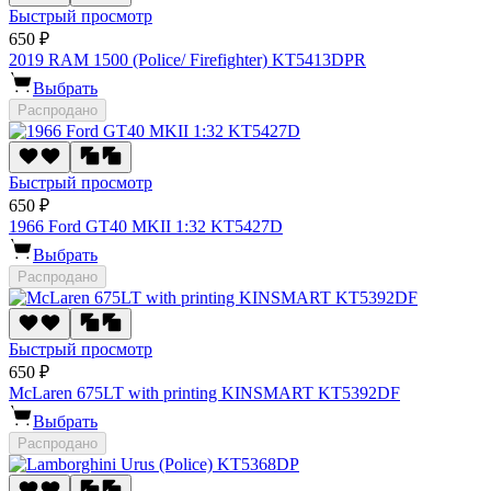
Быстрый просмотр
650 ₽
2019 RAM 1500 (Police/ Firefighter) KT5413DPR
Выбрать
Распродано
Быстрый просмотр
650 ₽
1966 Ford GT40 MKII 1:32 KT5427D
Выбрать
Распродано
Быстрый просмотр
650 ₽
McLaren 675LT with printing KINSMART KT5392DF
Выбрать
Распродано