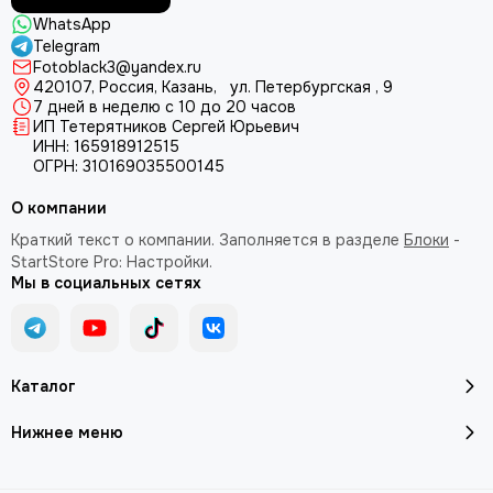
WhatsApp
Telegram
Fotoblack3@yandex.ru
420107
, Россия, Казань, ул. Петербургская , 9
7 дней в неделю с 10 до 20 часов
ИП Тетерятников Сергей Юрьевич
ИНН:
165918912515
ОГРН:
310169035500145
О компании
Краткий текст о компании. Заполняется в разделе
Блоки
-
StartStore Pro: Настройки.
Мы в социальных сетях
Каталог
Нижнее меню