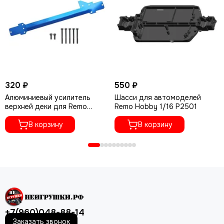
320 ₽
550 ₽
Алюминиевый усилитель
Шасси для автомоделей
верхней деки для Remo
Remo Hobby 1/16 P2501
Hobby 1/16 A4026
В корзину
В корзину
+7(960)048-88-14
Заказать звонок