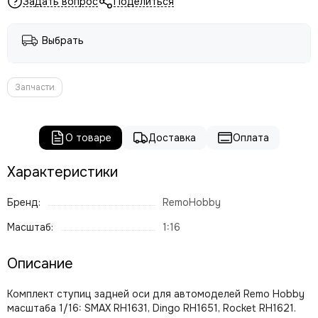
Задать вопрос
Поделиться
Выбрать
Запчасти
О товаре
Доставка
Оплата
Характеристики
Бренд:
RemoHobby
Масштаб:
1:16
Описание
Комплект ступиц задней оси для автомоделей Remo Hobby
масштаба 1/16: SMAX RH1631, Dingo RH1651, Rocket RH1621.