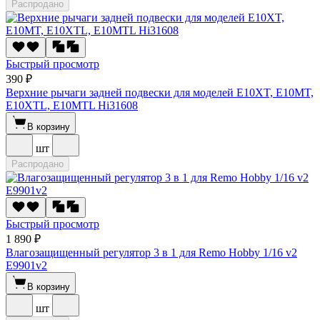
Распродано
Быстрый просмотр
390 ₽
Верхние рычаги задней подвески для моделей E10XT, E10MT,
E10XTL, E10MTL Hi31608
В корзину
шт
Распродано
Быстрый просмотр
1 890 ₽
Влагозащищенный регулятор 3 в 1 для Remo Hobby 1/16 v2
E9901v2
В корзину
шт