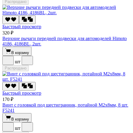
Распродано
Быстрый просмотр
320 ₽
Верхние рычаги передней подвески для автомоделей Himoto
4186, 4186BL, 2шт.
В корзину
шт
Распродано
Быстрый просмотр
170 ₽
Винт с головкой под шестигранник, потайной М2х8мм, 8 шт.
F5241
В корзину
шт