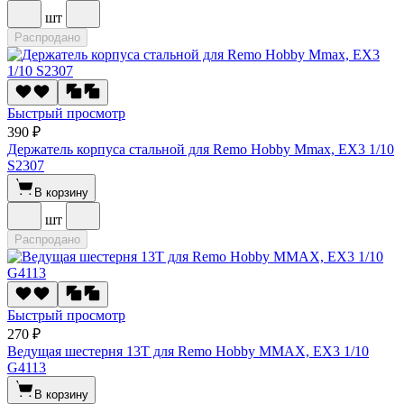
шт
Распродано
Быстрый просмотр
390 ₽
Держатель корпуса стальной для Remo Hobby Mmax, EX3 1/10
S2307
В корзину
шт
Распродано
Быстрый просмотр
270 ₽
Ведущая шестерня 13T для Remo Hobby MMAX, EX3 1/10
G4113
В корзину