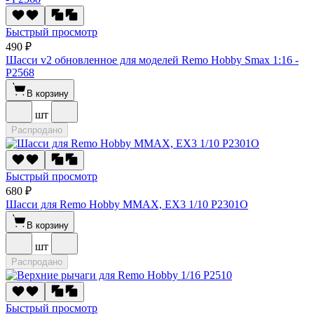
Быстрый просмотр
490 ₽
Шасси v2 обновленное для моделей Remo Hobby Smax 1:16 -
P2568
В корзину
шт
Распродано
Быстрый просмотр
680 ₽
Шасси для Remo Hobby MMAX, EX3 1/10 P2301О
В корзину
шт
Распродано
Быстрый просмотр