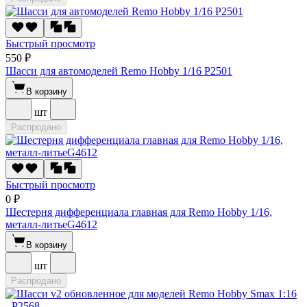
Быстрый просмотр
550 ₽
Шасси для автомоделей Remo Hobby 1/16 P2501
В корзину
шт
Распродано
Быстрый просмотр
0 ₽
Шестерня дифференциала главная для Remo Hobby 1/16,
металл-литьеG4612
В корзину
шт
Распродано