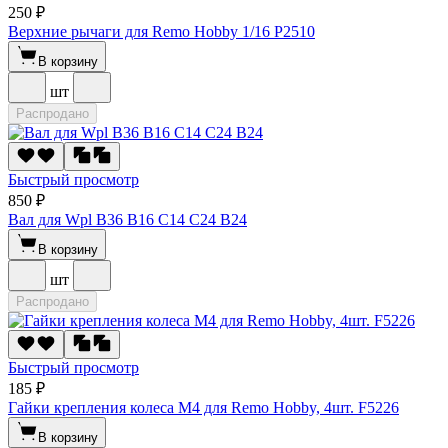
250 ₽
Верхние рычаги для Remo Hobby 1/16 P2510
В корзину
шт
Распродано
Быстрый просмотр
850 ₽
Вал для Wpl B36 B16 C14 C24 B24
В корзину
шт
Распродано
Быстрый просмотр
185 ₽
Гайки крепления колеса M4 для Remo Hobby, 4шт. F5226
В корзину