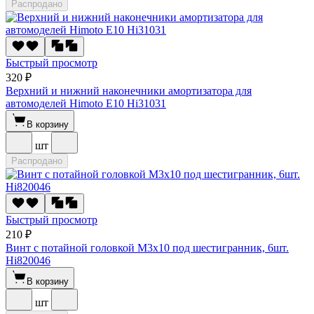
Распродано
Быстрый просмотр
320 ₽
Верхний и нижний наконечники амортизатора для
автомоделей Himoto E10 Hi31031
В корзину
шт
Распродано
Быстрый просмотр
210 ₽
Винт с потайной головкой M3x10 под шестигранник, 6шт.
Hi820046
В корзину
шт