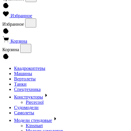
Избранное
Избранное
Корзина
Корзина
Квадрокоптеры
Машины
Вертолеты
Танки
Спецтехника
Конструкторы
Piececool
Судомодели
Самолеты
Модели стендовые
Kinsmart
Модели самолетов