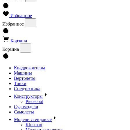
Избранное
Избранное
Корзина
Корзина
Квадрокоптеры
Машины
Вертолеты
Танки
Спецтехника
Конструкторы
Piececool
Судомодели
Самолеты
Модели стендовые
Kinsmart
Модели самолетов