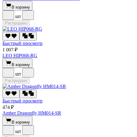
В корзину
шт
Распродано
Быстрый просмотр
1 007 ₽
LEO HIP068-RG
В корзину
шт
Распродано
Быстрый просмотр
474 ₽
Amber Dragonfly HM014-SR
В корзину
шт