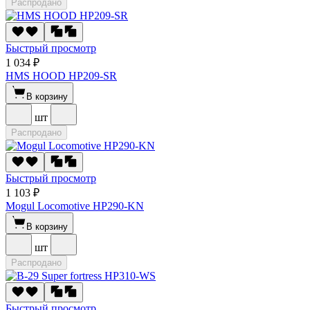
Распродано
Быстрый просмотр
1 034 ₽
HMS HOOD HP209-SR
В корзину
шт
Распродано
Быстрый просмотр
1 103 ₽
Mogul Locomotive HP290-KN
В корзину
шт
Распродано
Быстрый просмотр