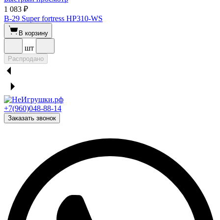
1 083 ₽
B-29 Super fortress HP310-WS
В корзину
шт
Распродано
+7(960)048-88-14
Заказать звонок