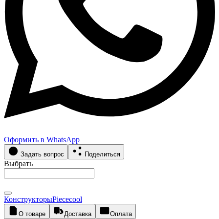
Оформить в WhatsApp
Задать вопрос
Поделиться
Выбрать
Конструкторы
Piececool
О товаре
Доставка
Оплата