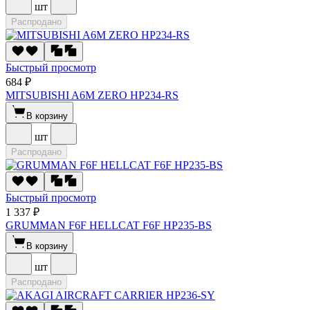
шт
Распродано
Быстрый просмотр
684 ₽
MITSUBISHI A6M ZERO HP234-RS
В корзину
шт
Распродано
Быстрый просмотр
1 337 ₽
GRUMMAN F6F HELLCAT F6F HP235-BS
В корзину
шт
Распродано