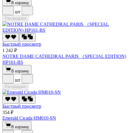
В корзину
шт
Распродано
Быстрый просмотр
1 242 ₽
NOTRE DAME CATHEDRAL PARIS （SPECIAL EDITION)
HP161-BS
В корзину
шт
Распродано
Быстрый просмотр
354 ₽
Emerald Cicada HM010-SN
В корзину