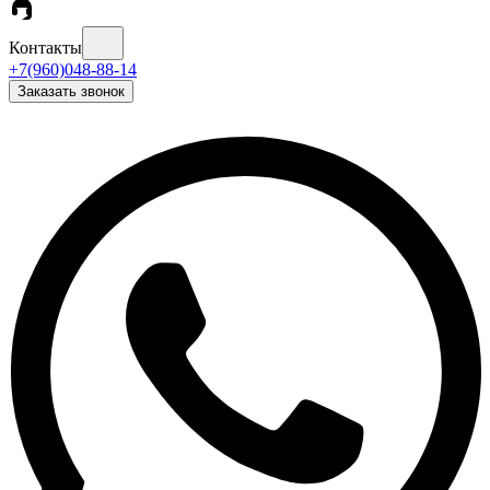
Контакты
+7(960)048-88-14
Заказать звонок