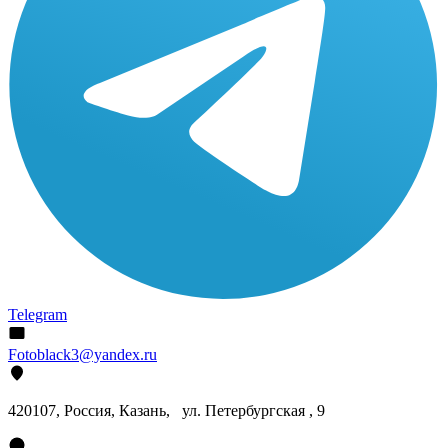
Telegram
Fotoblack3@yandex.ru
420107
, Россия, Казань, ул. Петербургская , 9