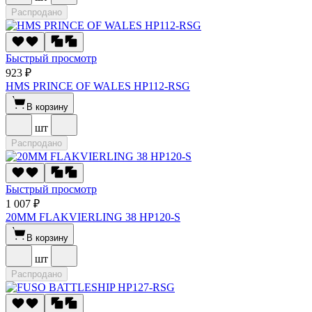
Распродано
Быстрый просмотр
923 ₽
HMS PRINCE OF WALES HP112-RSG
В корзину
шт
Распродано
Быстрый просмотр
1 007 ₽
20MM FLAKVIERLING 38 HP120-S
В корзину
шт
Распродано