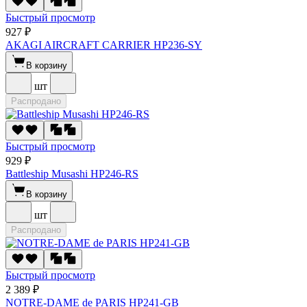
Быстрый просмотр
927 ₽
AKAGI AIRCRAFT CARRIER HP236-SY
В корзину
шт
Распродано
Быстрый просмотр
929 ₽
Battleship Musashi HP246-RS
В корзину
шт
Распродано
Быстрый просмотр
2 389 ₽
NOTRE-DAME de PARIS HP241-GB