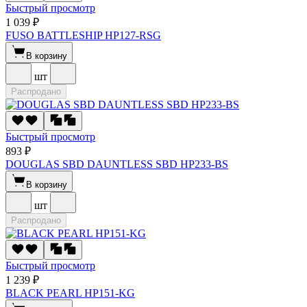
Быстрый просмотр
1 039 ₽
FUSO BATTLESHIP HP127-RSG
В корзину
шт
Распродано
Быстрый просмотр
893 ₽
DOUGLAS SBD DAUNTLESS SBD HP233-BS
В корзину
шт
Распродано
Быстрый просмотр
1 239 ₽
BLACK PEARL HP151-KG