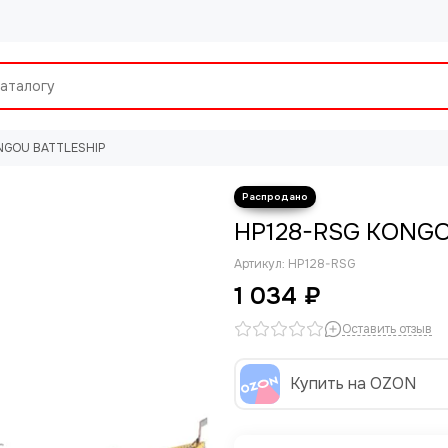
NGOU BATTLESHIP
HP128-RSG KONGO
Артикул:
HP128-RSG
1 034 ₽
Оставить отзыв
Купить на OZON