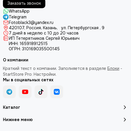
Заказать звонок
WhatsApp
Telegram
Fotoblack3@yandex.ru
420107
, Россия, Казань, ул. Петербургская , 9
7 дней в неделю с 10 до 20 часов
ИП Тетерятников Сергей Юрьевич
ИНН:
165918912515
ОГРН:
310169035500145
О компании
Краткий текст о компании. Заполняется в разделе
Блоки
-
StartStore Pro: Настройки.
Мы в социальных сетях
Каталог
Нижнее меню