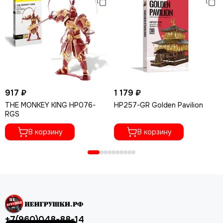
917 ₽
1 179 ₽
THE MONKEY KING HP076-
HP257-GR Golden Pavilion
RGS
В корзину
В корзину
+7(960)048-88-14