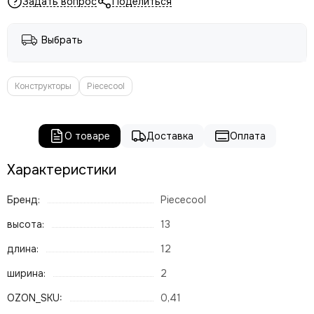
Задать вопрос
Поделиться
Выбрать
Конструкторы
Piececool
О товаре
Доставка
Оплата
Характеристики
Бренд:
Piececool
высота:
13
длина:
12
ширина:
2
OZON_SKU:
0,41